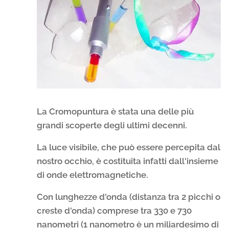
La Cromopuntura è stata una delle più
grandi scoperte degli ultimi decenni.
La luce visibile, che può essere percepita dal
nostro occhio, è costituita infatti dall'insieme
di onde elettromagnetiche.
Con lunghezze d'onda (distanza tra 2 picchi o
creste d'onda) comprese tra 330 e 730
nanometri (1 nanometro è un miliardesimo di