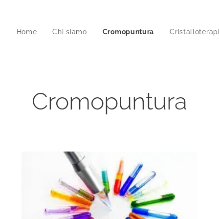
Home
Chi siamo
Cromopuntura
Cristalloterap
Cromopuntura