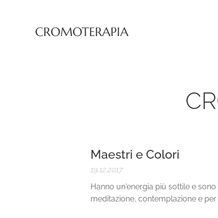
CROMOTERAPIA
CR
Maestri e Colori
19.12.2017
Hanno un'energia più sottile e sono
meditazione, contemplazione e per se