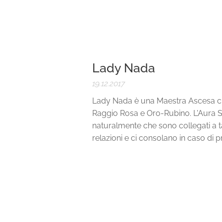
Lady Nada
19.12.2017
Lady Nada è una Maestra Ascesa che
Raggio Rosa e Oro-Rubino. L'Aura So
naturalmente che sono collegati a t
relazioni e ci consolano in caso di pr