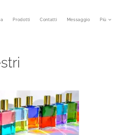
ia
Prodotti
Contatti
Messaggio
Più
tri