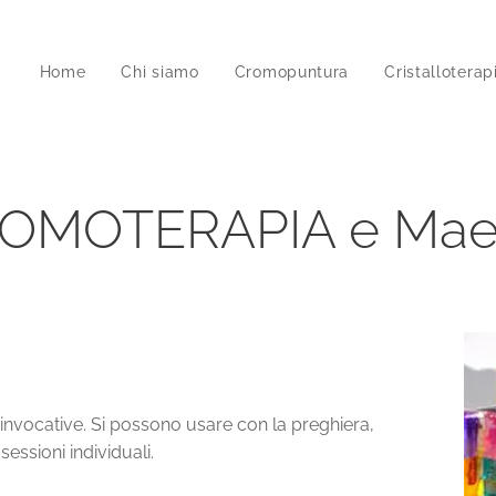
Home
Chi siamo
Cromopuntura
Cristalloterap
OMOTERAPIA e Maes
 invocative. Si possono usare con la preghiera,
ssioni individuali.