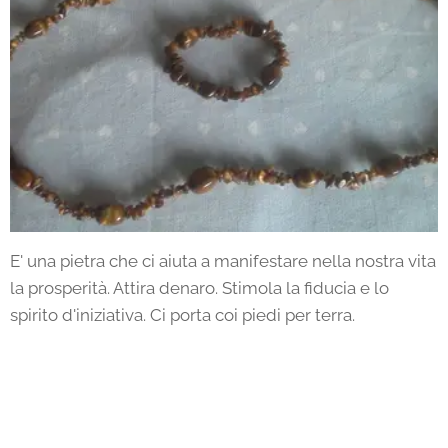
E' una pietra che ci aiuta a manifestare nella nostra vita
la prosperità. Attira denaro. Stimola la fiducia e lo
spirito d'iniziativa. Ci porta coi piedi per terra.