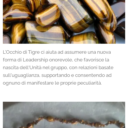
L'Occhio di Tigre ci aiuta ad assumere una nuova
forma di Leadership onorevole, che favorisce la
nascita dell'Unità nel gruppo, con relazioni basate
sull'uguaglianza, supportando e consentendo ad
ognuno di manifestare le proprie peculiarità.