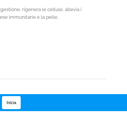
igestione, rigenera le cellule, allevia i
ifese immunitarie e la pelle.
Inizia