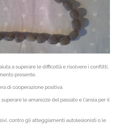
iuta a superare le difficoltà e risolvere i conflitti.
omento presente.
era di cooperazione positiva.
a a superare le amarezze del passato e l'ansia per il
ssivi, contro gli atteggiamenti autolesionisti o le