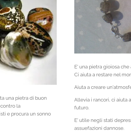
E' una pietra gioiosa che a
Ci aiuta a restare nel m
Aiuta a creare un'atmosf
ta una pietra di buon
Allevia i rancori, ci aiut
 contro la
futuro.
misti e procura un sonno
E' utile negli stati depre
assuefazioni dannose.