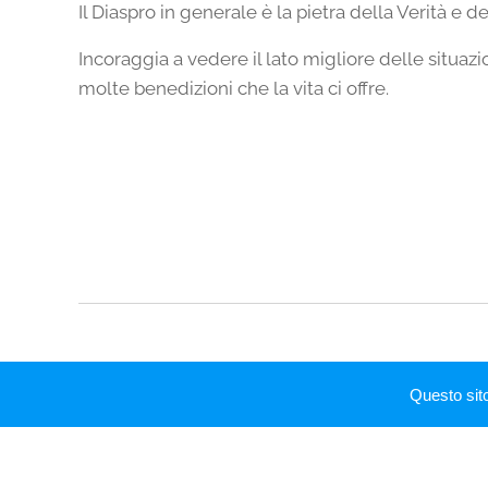
Il Diaspro in generale è la pietra della Verità e 
Incoraggia a vedere il lato migliore delle situazi
molte benedizioni che la vita ci offre.
Questo sit