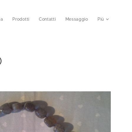
ia
Prodotti
Contatti
Messaggio
Più
O