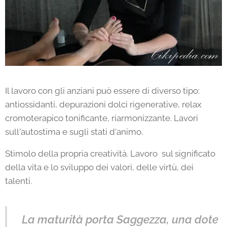
Il lavoro con gli anziani può essere di diverso tipo:
antiossidanti, depurazioni dolci rigenerative, relax
cromoterapico tonificante, riarmonizzante. Lavori
sull'autostima e sugli stati d'animo.
Stimolo della propria creatività. Lavoro sul significato
della vita e lo sviluppo dei valori, delle virtù, dei
talenti.
La maturità porta Saggezza, una dote